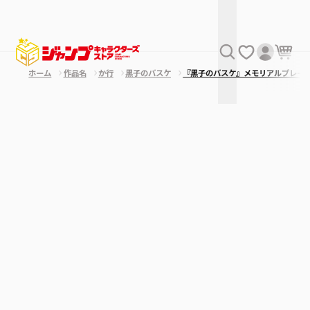
ホーム
作品名
か行
黒子のバスケ
『黒子のバスケ』メモリアルプレー