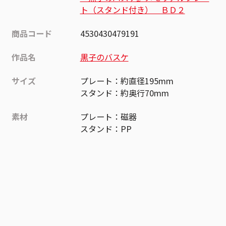
ト（スタンド付き） ＢＤ２
商品コード
4530430479191
作品名
黒子のバスケ
サイズ
プレート：約直径195mm
スタンド：約奥行70mm
素材
プレート：磁器
スタンド：PP