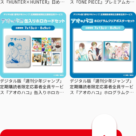
ス『HUNTER×HUNTER』日めく
ス『ONE PIECE』プレミアムカー
りカレンダー
ドコレクション29周年エディショ
ン
デジタル版「週刊少年ジャンプ」
デジタル版「週刊少年ジャンプ」
定期購読者限定応募者全員サービ
定期購読者限定応募者全員サービ
ス『アオのハコ』缶入りホロカー
ス『アオのハコ』ホログラムクリ
ドセット
アポスターセット