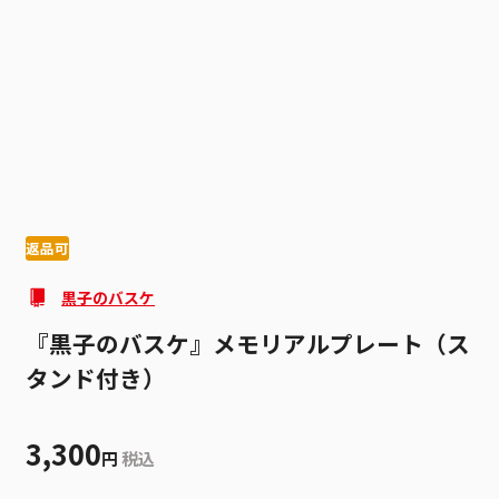
1
4
返品可
黒子のバスケ
『黒子のバスケ』メモリアルプレート（ス
タンド付き）
3,300
円
税込