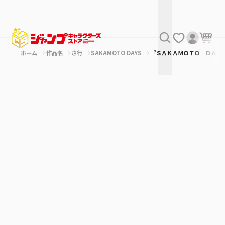
ホーム
作品名
さ行
SAKAMOTO DAYS
『ＳＡＫＡＭＯＴＯ ＤＡＹ