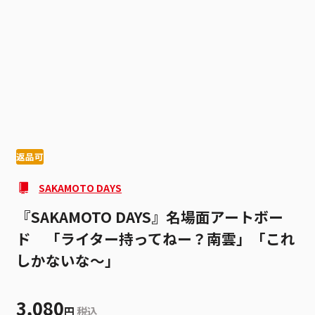
1
4
返品可
SAKAMOTO DAYS
『SAKAMOTO DAYS』名場面アートボー
ド 「ライター持ってねー？南雲」「これ
しかないな～」
3,080
円
税込