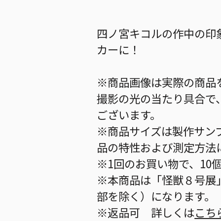
四ノ宮キコルの作中の印
カーに！
※商品画像は実際の商品
撮影の光の当たり具合で
ございます。
※商品サイズは製作サン
品の特性および測定方法
※1回のお買い物で、10
※本商品は「怪獣８号展
部を除く）になります。
※返品可 詳しくは
こち