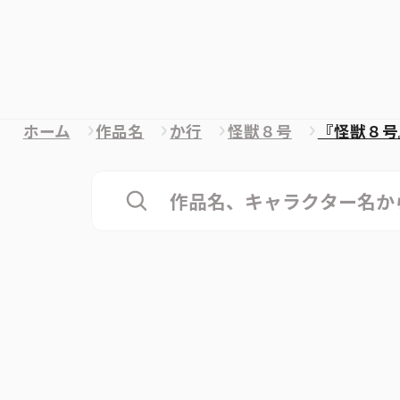
ホーム
作品名
か行
怪獣８号
『怪獣８号