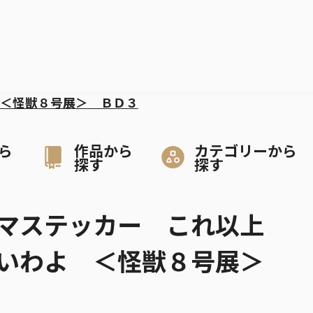
＜怪獣８号展＞ ＢＤ３
ら
作品から
カテゴリーから
探す
探す
コマステッカー これ以上
いわよ ＜怪獣８号展＞