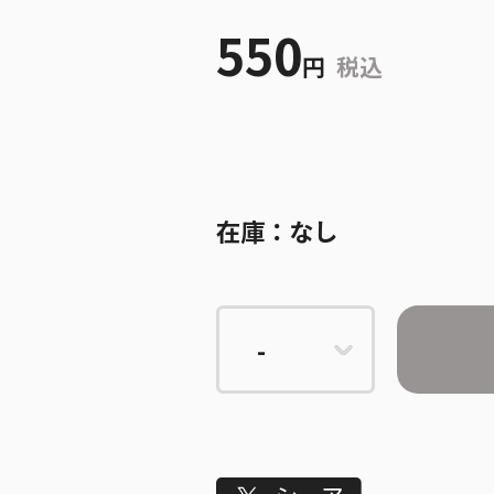
550
円
税込
在庫：
なし