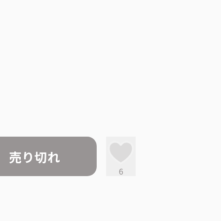
売り切れ
6