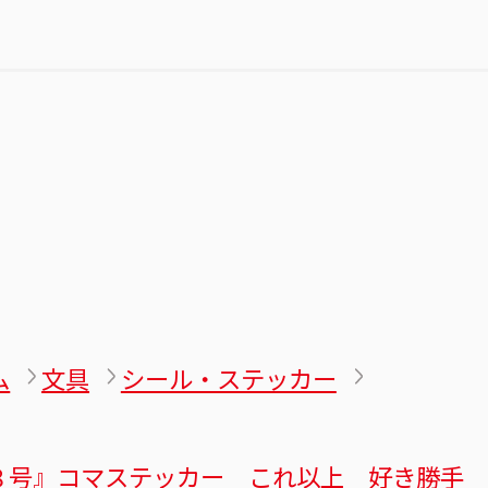
ム
文具
シール・ステッカー
８号』コマステッカー これ以上 好き勝手