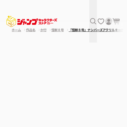
ホーム
作品名
か行
怪獣８号
『怪獣８号』ナンバーズアクリルキーホ