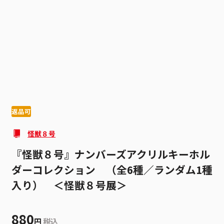
1
9
返品可
怪獣８号
『怪獣８号』ナンバーズアクリルキーホル
ダーコレクション （全6種／ランダム1種
入り） ＜怪獣８号展＞
880
円
税込