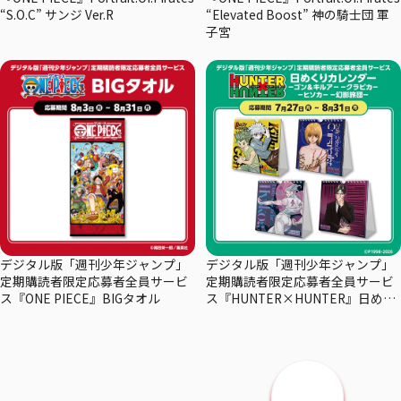
“S.O.C” サンジ Ver.R
“Elevated Boost” 神の騎士団 軍
子宮
デジタル版「週刊少年ジャンプ」
デジタル版「週刊少年ジャンプ」
定期購読者限定応募者全員サービ
定期購読者限定応募者全員サービ
ス『ONE PIECE』BIGタオル
ス『HUNTER×HUNTER』日めく
りカレンダー