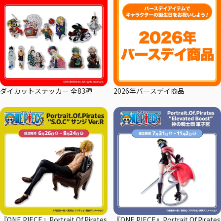
ダイカットステッカー 全83種
2026年バースデイ商品
『ONE PIECE』Portrait.Of.Pirates
『ONE PIECE』Portrait.Of.Pirates