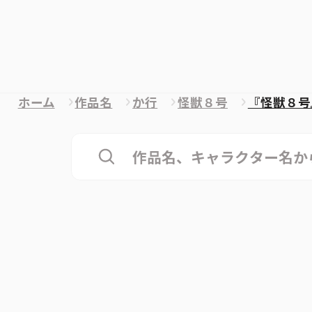
ホーム
作品名
か行
怪獣８号
『怪獣８号