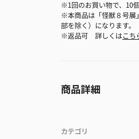
※1回のお買い物で、10
※本商品は「怪獣８号展
部を除く）になります。
※返品可 詳しくは
こち
商品詳細
カテゴリ