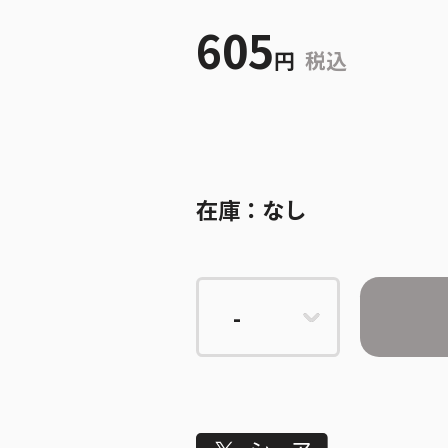
605
円
税込
在庫：
なし