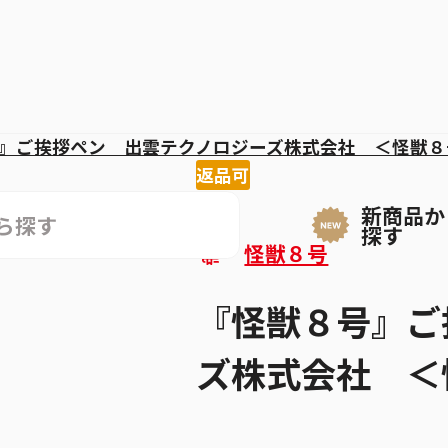
』ご挨拶ペン 出雲テクノロジーズ株式会社 ＜怪獣８
返品可
新商品か
探す
怪獣８号
『怪獣８号』ご
ズ株式会社 ＜