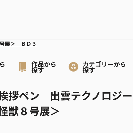
号展＞ ＢＤ３
ら
作品から
カテゴリーから
探す
探す
挨拶ペン 出雲テクノロジー
怪獣８号展＞