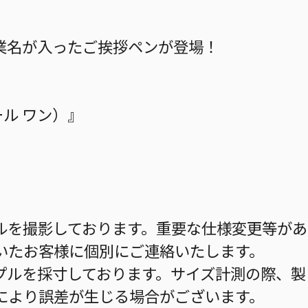
業名が入ったご挨拶ペンが登場！
ボール ワン）』
ルを撮影しております。重要な仕様変更等があ
いたお客様に個別にご連絡いたします。
プルを採寸しております。サイズ計測の際、製
により誤差が生じる場合がございます。