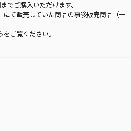
個までご購入いただけます。
」にて販売していた商品の事後販売商品（一
ら
をご覧ください。