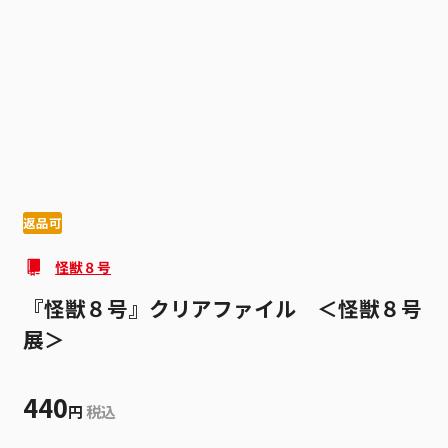
1
2
返品可
怪獣８号
『怪獣８号』クリアファイル ＜怪獣８号
展＞
440
円
税込