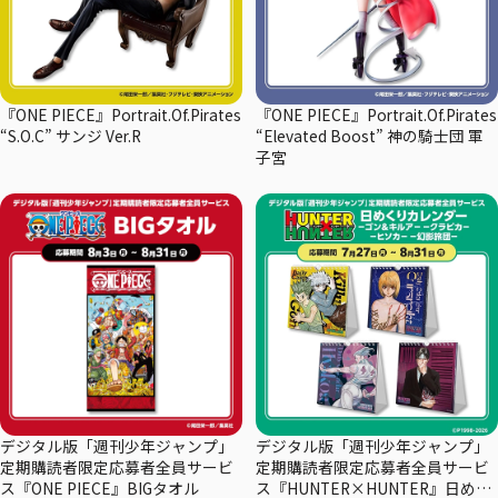
『ONE PIECE』Portrait.Of.Pirates
『ONE PIECE』Portrait.Of.Pirates
“S.O.C” サンジ Ver.R
“Elevated Boost” 神の騎士団 軍
子宮
デジタル版「週刊少年ジャンプ」
デジタル版「週刊少年ジャンプ」
定期購読者限定応募者全員サービ
定期購読者限定応募者全員サービ
ス『ONE PIECE』BIGタオル
ス『HUNTER×HUNTER』日めく