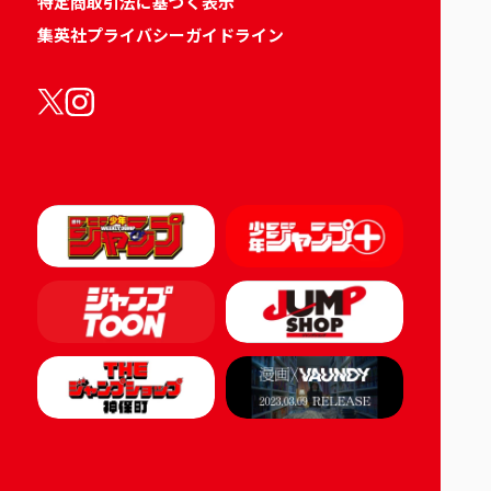
特定商取引法に基づく表示
集英社プライバシーガイドライン