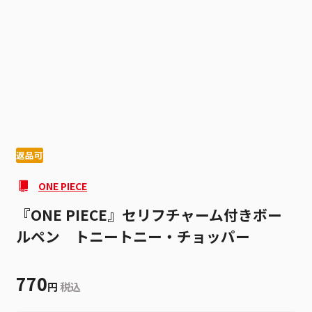
1
6
返品可
ONE PIECE
『ONE PIECE』セリフチャーム付きボー
ルペン トニートニー・チョッパー
770
円
税込