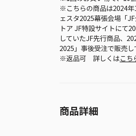
※こちらの商品は2024年
ェスタ2025幕張会場「
トア JF特設サイトにて20
していたJF先行商品、20
2025」事後受注で販売
※返品可 詳しくは
こち
商品詳細