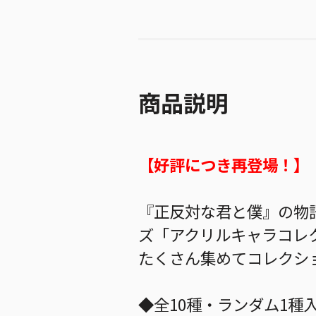
商品説明
【好評につき再登場！】
『正反対な君と僕』の物
ズ「アクリルキャラコレ
たくさん集めてコレクシ
◆全10種・ランダム1種