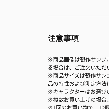
注意事項
※商品画像は製作サンプ
る場合は、ご注文いただ
※商品サイズは製作サン
品の特性および測定方法
※キャラクターはお選び
※複数お買い上げの場合
※1回のお買い物で、10