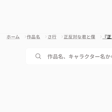
ホーム
作品名
さ行
正反対な君と僕
『正