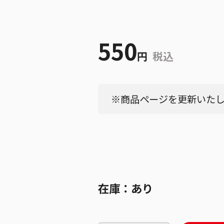
550
円
税込
※商品ページを更新いたしま
在庫：
あり