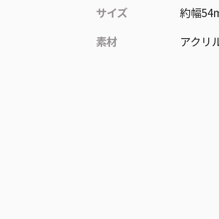
サイズ
約幅54
素材
アクリ