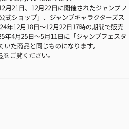
12月21日、12月22日に開催されたジャンプフ
JF公式ショップ」、ジャンプキャラクターズス
24年12月18日～12月22日17時の期間で販売
25年4月25日～5月11日に「ジャンプフェスタ
していた商品と同じものになります。
ら
をご覧ください。