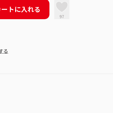
カートに入れる
97
する