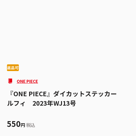
1
1
返品可
ONE PIECE
『ONE PIECE』ダイカットステッカー
ルフィ 2023年WJ13号
550
円
税込