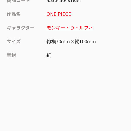
商品コード
4530430491834
作品名
ONE PIECE
キャラクター
モンキー・Ｄ・ルフィ
サイズ
約横70mm×縦100mm
素材
紙
作品
ONE PIECE