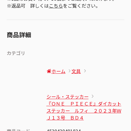
※返品可 詳しくは
こちら
をご覧ください。
商品詳細
カテゴリ
ホーム
文具
シール・ステッカー
『ＯＮＥ ＰＩＥＣＥ』ダイカット
ステッカー ルフィ ２０２３年Ｗ
Ｊ１３号 ＢＤ４