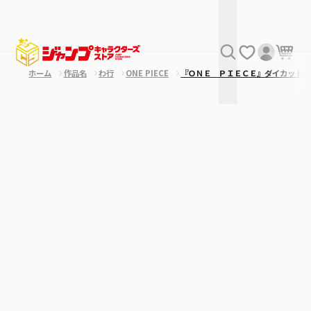
ホーム
作品名
わ行
ONE PIECE
『ＯＮＥ ＰＩＥＣＥ』ダイカットス