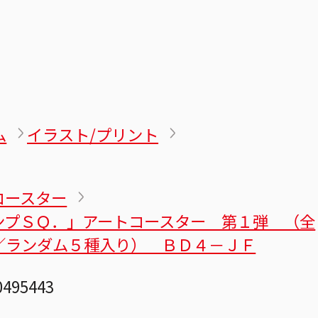
ム
イラスト/プリント
コースター
ンプＳＱ．」アートコースター 第１弾 （全
／ランダム５種入り） ＢＤ４－ＪＦ
0495443