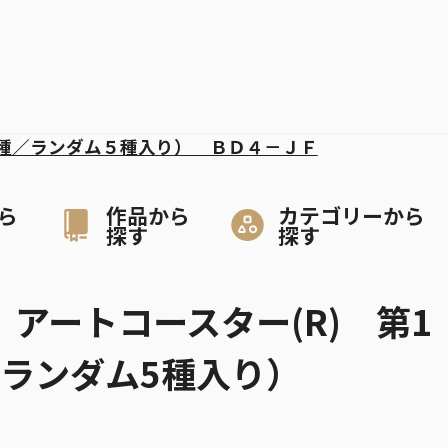
種／ランダム５種入り） ＢＤ４－ＪＦ
ら
作品から
カテゴリーから
探す
探す
」アートコースター(R) 第1
／ランダム5種入り）