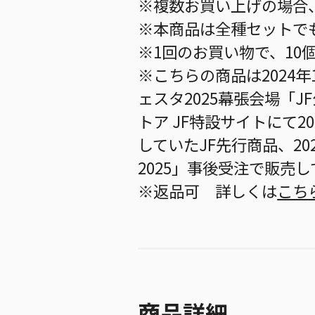
※複数お買い上げの場合
※本商品は全種セットで
※1回のお買い物で、10
※こちらの商品は2024年
ェスタ2025幕張会場「
トア JF特設サイトにて20
していたJF先行商品、20
2025」事後受注で販売
※返品可 詳しくは
こち
商品詳細