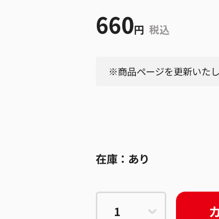
660
円
税込
※商品ページを更新いたしま
在庫：
あり