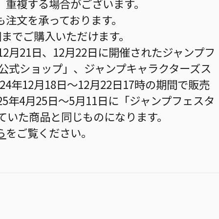
、重複する場合がございます。
も注文を承っております。
個までご購入いただけます。
12月21日、12月22日に開催されたジャンプフ
JF公式ショップ」、ジャンプキャラクターズス
24年12月18日～12月22日17時の期間で販売
25年4月25日～5月11日に「ジャンプフェスタ
していた商品と同じものになります。
ら
をご覧ください。