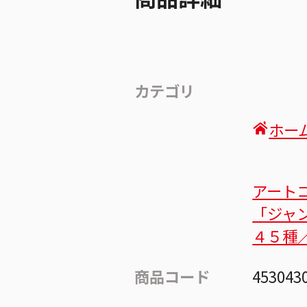
カテゴリ
ホー
アート
「ジャ
４５種
商品コード
453043