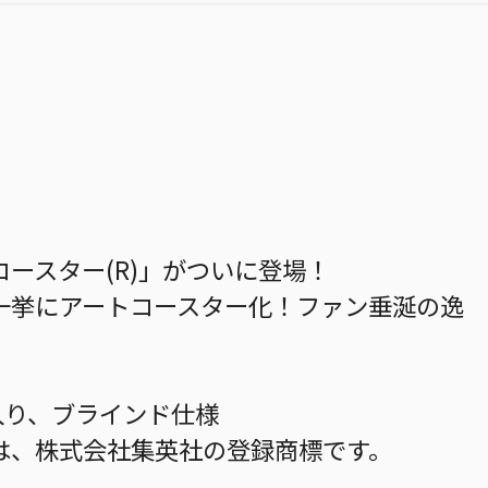
ースター(R)」がついに登場！
一挙にアートコースター化！ファン垂涎の逸
入り、ブラインド仕様
は、株式会社集英社の登録商標です。