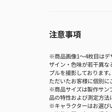
注意事項
※商品画像1～4枚目は
ザイン・色味が若干異な
プルを撮影しております
ただいたお客様に個別に
※商品サイズは製作サン
品の特性および測定方法
※キャラクターはお選び