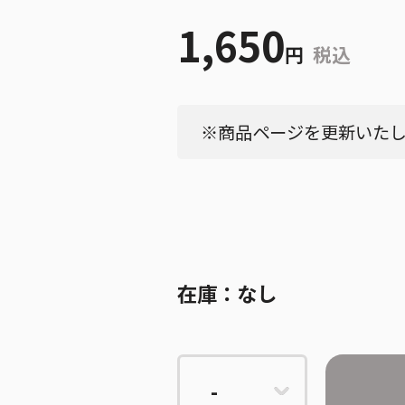
1,650
円
税込
※商品ページを更新いたしま
在庫：
なし