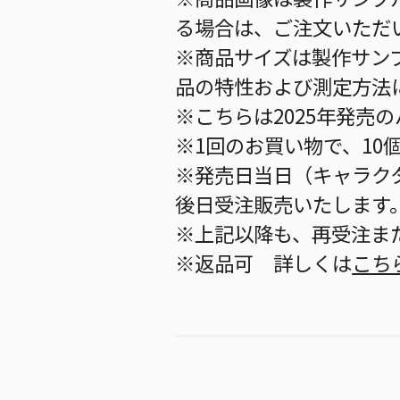
る場合は、ご注文いただ
※商品サイズは製作サン
品の特性および測定方法
※こちらは2025年発売
※1回のお買い物で、10
※発売日当日（キャラク
後日受注販売いたします
※上記以降も、再受注ま
※返品可 詳しくは
こち