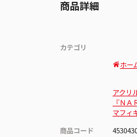
商品詳細
カテゴリ
ホー
アクリ
『ＮＡ
マフィ
商品コード
453043