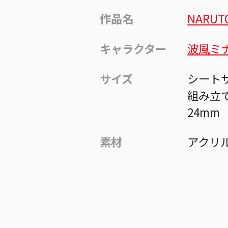
作品名
NARUT
キャラクター
波風ミ
サイズ
シートサ
組み立
24mm
素材
アクリ