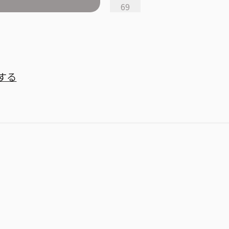
69
する