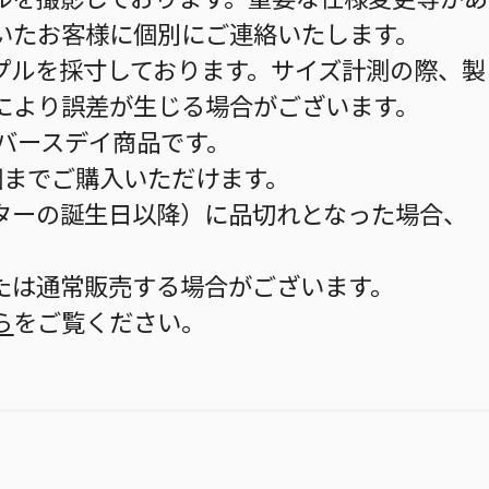
いたお客様に個別にご連絡いたします。
プルを採寸しております。サイズ計測の際、製
により誤差が生じる場合がございます。
のバースデイ商品です。
個までご購入いただけます。
ターの誕生日以降）に品切れとなった場合、
。
たは通常販売する場合がございます。
ら
をご覧ください。