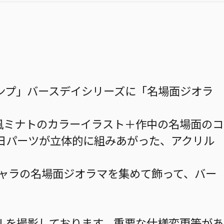
ンプ」バースデイシリーズに「名場面ジオラ
』波風ミナトのカラーイラスト＋作中の名場面のコ
日パーツが立体的に組みあがった、アクリル
キャラの名場面ジオラマを集めて飾って、バー
ルを撮影しております。重要な仕様変更等があ