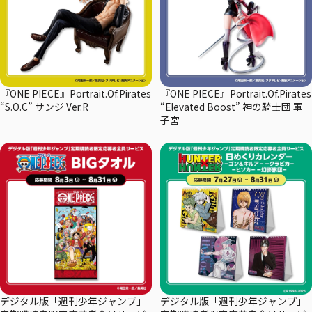
『ONE PIECE』Portrait.Of.Pirates
『ONE PIECE』Portrait.Of.Pirates
“S.O.C” サンジ Ver.R
“Elevated Boost” 神の騎士団 軍
子宮
デジタル版「週刊少年ジャンプ」
デジタル版「週刊少年ジャンプ」