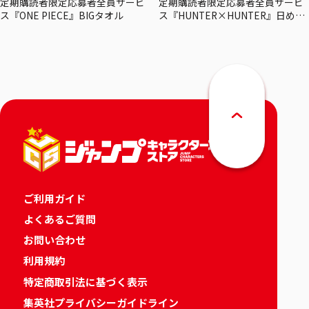
定期購読者限定応募者全員サービ
定期購読者限定応募者全員サービ
ス『ONE PIECE』BIGタオル
ス『HUNTER×HUNTER』日めく
りカレンダー
ご利用ガイド
よくあるご質問
お問い合わせ
利用規約
特定商取引法に基づく表示
集英社プライバシーガイドライン