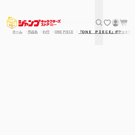
ホーム
作品名
わ行
ONE PIECE
『ＯＮＥ ＰＩＥＣＥ』ポケット付き