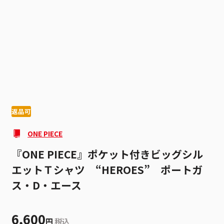
1
6
返品可
ONE PIECE
『ONE PIECE』ポケット付きビッグシル
エットＴシャツ “HEROES” ポートガ
ス・D・エース
6,600
円
税込