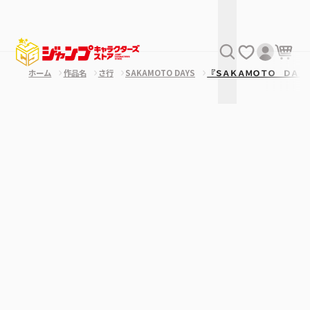
ホーム
作品名
さ行
SAKAMOTO DAYS
『ＳＡＫＡＭＯＴＯ ＤＡＹ