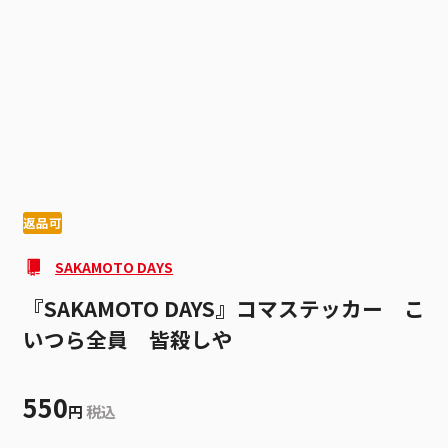
1
2
返品可
SAKAMOTO DAYS
『SAKAMOTO DAYS』コマステッカー こ
いつら全員 皆殺しや
550
円
税込