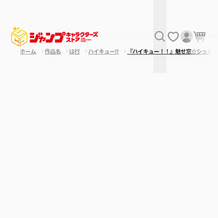
ホーム
作品名
は行
ハイキュー!!
『ハイキュー！！』魅せ窓☆ショルダ