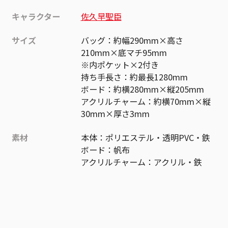
キャラクター
佐久早聖臣
サイズ
バッグ：約幅290mm×高さ
210mm×底マチ95mm
※内ポケット×2付き
持ち手長さ：約最長1280mm
ボード：約横280mm×縦205mm
アクリルチャーム：約横70mm×縦
30mm×厚さ3mm
素材
本体：ポリエステル・透明PVC・鉄
ボード：帆布
アクリルチャーム：アクリル・鉄