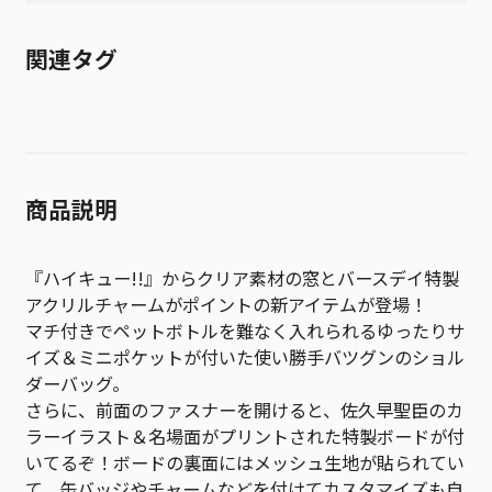
関連タグ
商品説明
『ハイキュー!!』からクリア素材の窓とバースデイ特製
アクリルチャームがポイントの新アイテムが登場！
マチ付きでペットボトルを難なく入れられるゆったりサ
イズ＆ミニポケットが付いた使い勝手バツグンのショル
ダーバッグ。
さらに、前面のファスナーを開けると、佐久早聖臣のカ
ラーイラスト＆名場面がプリントされた特製ボードが付
いてるぞ！ボードの裏面にはメッシュ生地が貼られてい
て、缶バッジやチャームなどを付けてカスタマイズも自