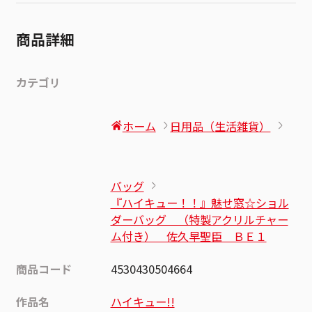
商品詳細
カテゴリ
ホーム
日用品（生活雑貨）
バッグ
『ハイキュー！！』魅せ窓☆ショル
ダーバッグ （特製アクリルチャー
ム付き） 佐久早聖臣 ＢＥ１
商品コード
4530430504664
作品名
ハイキュー!!