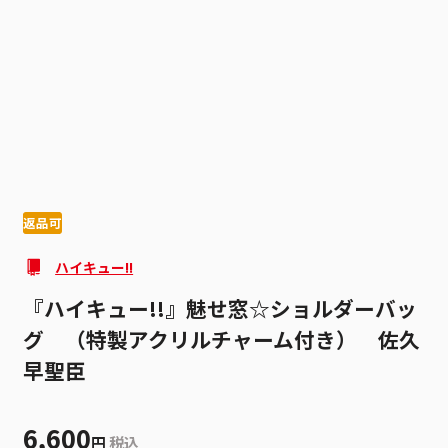
1
9
返品可
ハイキュー!!
『ハイキュー!!』魅せ窓☆ショルダーバッ
グ （特製アクリルチャーム付き） 佐久
早聖臣
6,600
円
税込