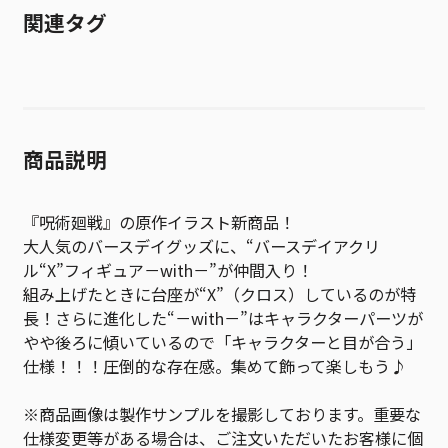
関連タグ
商品説明
『呪術廻戦』の原作イラスト新商品！
大人気のバースデイグッズに、“バースデイアクリ
ル“X”フィギュア－with－”が仲間入り！
組み上げたときに台座が“X”（クロス）しているのが特
長！さらに進化した“－with－”はキャラクターパーツが
やや後ろに傾いているので「キャラクターと目が合う」
仕様！！！圧倒的な存在感。集めて飾って楽しもう♪
※商品画像は製作サンプルを撮影しております。重要な
仕様変更等がある場合は、ご注文いただいたお客様に個