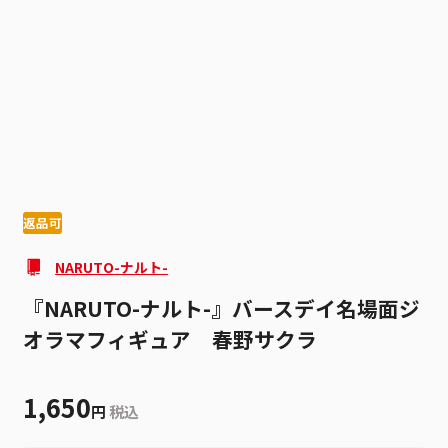
1
2
返品可
NARUTO-ナルト-
『NARUTO-ナルト-』バースデイ名場面ジ
オラマフィギュア 春野サクラ
1,650
円
税込