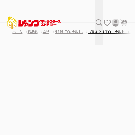
ホーム
作品名
な行
NARUTO-ナルト-
『ＮＡＲＵＴＯ－ナルト－』バ