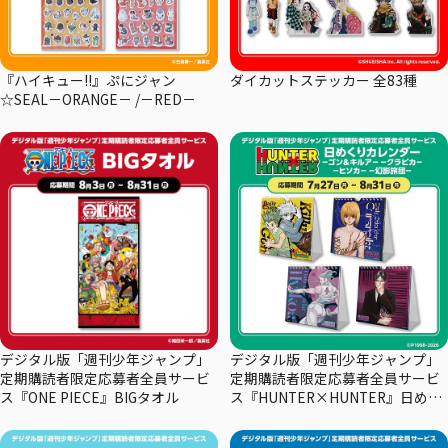
『ハイキュー!!』ぷにジャン
ダイカットステッカー 全83種
☆SEAL－ORANGE－ /－RED－
デジタル版「週刊少年ジャンプ」
デジタル版「週刊少年ジャンプ」
定期購読者限定応募者全員サービ
定期購読者限定応募者全員サービ
ス『ONE PIECE』BIGタオル
ス『HUNTER×HUNTER』日めく
りカレンダー