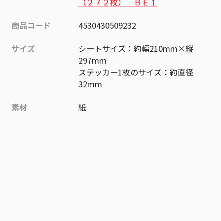
（２７２枚） ＢＥ１
商品コード
4530430509232
サイズ
シートサイズ：約幅210mm×縦
297mm
ステッカー1枚のサイズ：約直径
32mm
素材
紙