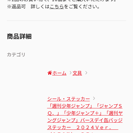
※返品可 詳しくは
こちら
をご覧ください。
商品詳細
カテゴリ
ホーム
文具
シール・ステッカー
「週刊少年ジャンプ」「ジャンプＳ
Ｑ．」「少年ジャンプ＋」「週刊ヤ
ングジャンプ」バースデイ缶バッジ
ステッカー ２０２４Ｖｅｒ．