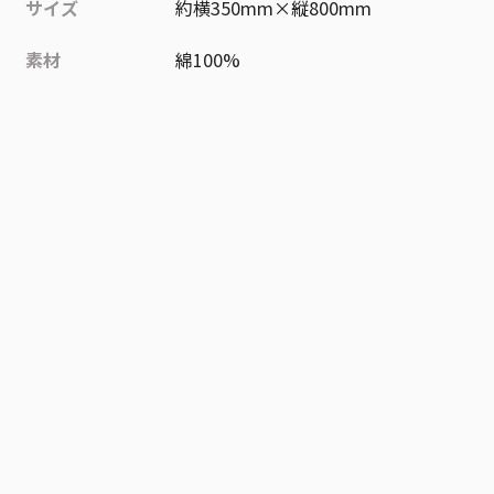
サイズ
約横350mm×縦800mm
素材
綿100%
作品
ハイキュー!!
お気に入り作品に登録する