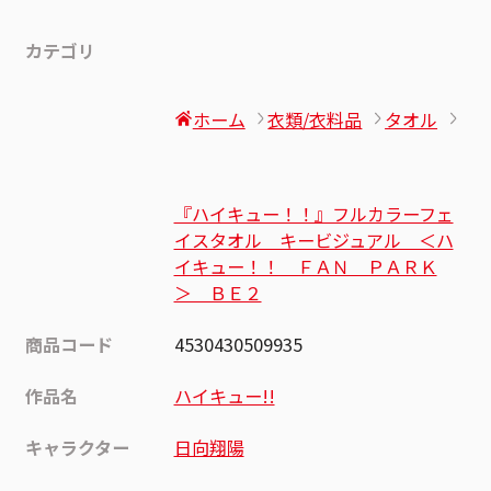
カテゴリ
ホーム
衣類/衣料品
タオル
『ハイキュー！！』フルカラーフェ
イスタオル キービジュアル ＜ハ
イキュー！！ ＦＡＮ ＰＡＲＫ
＞ ＢＥ２
商品コード
4530430509935
作品名
ハイキュー!!
キャラクター
日向翔陽