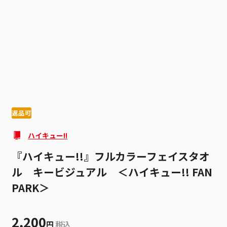
1
6
返品可
ハイキュー!!
『ハイキュー!!』フルカラーフェイスタオ
ル キービジュアル ＜ハイキュー!! FAN
PARK＞
2,200
円
税込