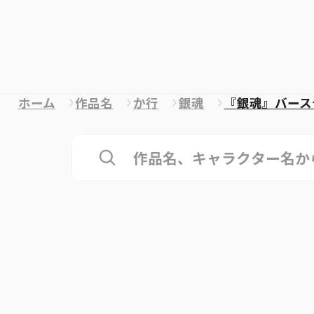
ホーム
作品名
か行
銀魂
『銀魂』バース