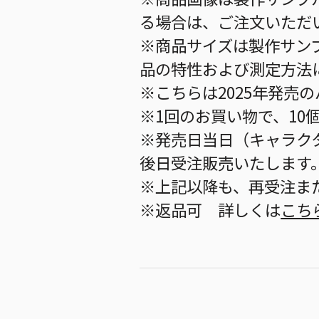
る場合は、ご注文いただ
※商品サイズは製作サン
品の特性および測定方法
※こちらは2025年発売
※1回のお買い物で、10
※発売日当日（キャラク
後日受注販売いたします
※上記以降も、再受注ま
※返品可 詳しくは
こち