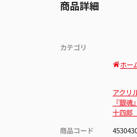
商品詳細
カテゴリ
ホー
アクリ
『銀魂
十四郎
商品コード
453043