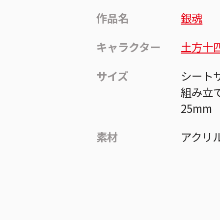
作品名
銀魂
キャラクター
土方十
サイズ
シートサ
組み立
25mm
素材
アクリ