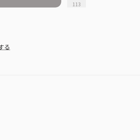
113
する