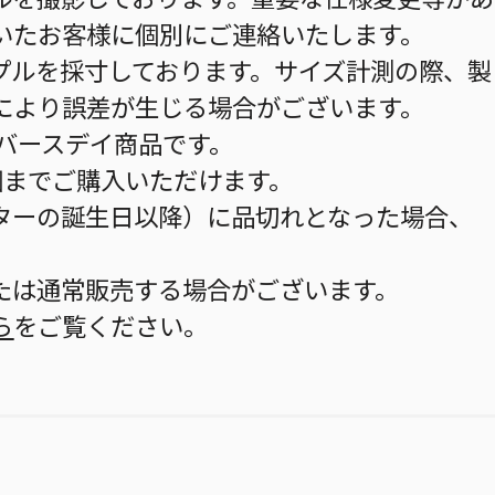
いたお客様に個別にご連絡いたします。
プルを採寸しております。サイズ計測の際、製
により誤差が生じる場合がございます。
のバースデイ商品です。
個までご購入いただけます。
ターの誕生日以降）に品切れとなった場合、
。
たは通常販売する場合がございます。
ら
をご覧ください。