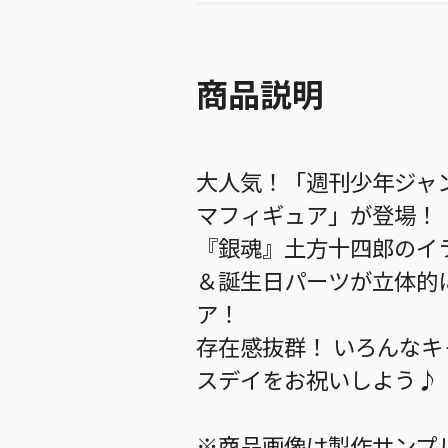
商品説明
大人気！「週刊少年ジャ
マフィギュア」が登場！
『銀魂』土方十四郎のイ
＆誕生日パーツが立体的
ア！
存在感抜群！ いろんな
スデイをお祝いしよう♪
※商品画像は製作サンプ