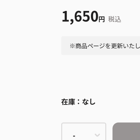
1,650
円
税込
※商品ページを更新いたしま
在庫：
なし