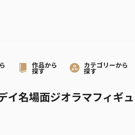
ら
作品から
カテゴリーから
探す
探す
デイ名場面ジオラマフィギュ