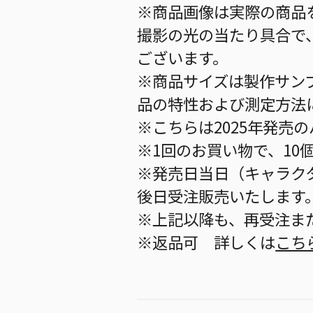
※商品画像は実際の商品
撮影の光の当たり具合で
ございます。
※商品サイズは製作サン
品の特性および測定方法
※こちらは2025年発売
※1回のお買い物で、10
※発売日当日（キャラク
後日受注販売いたします
※上記以降も、再受注ま
※返品可 詳しくは
こち