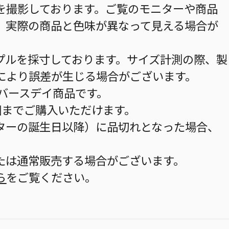
を撮影しております。ご覧のモニターや商品
、実際の商品と色味が異なって見える場合が
プルを採寸しております。サイズ計測の際、製
により誤差が生じる場合がございます。
のバースデイ商品です。
個までご購入いただけます。
ターの誕生日以降）に品切れとなった場合、
。
たは通常販売する場合がございます。
ら
をご覧ください。