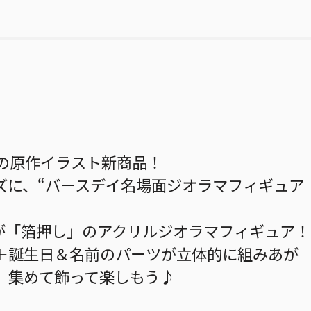
R』の原作イラスト新商品！
ズに、“バースデイ名場面ジオラマフィギュア
！
が「箔押し」のアクリルジオラマフィギュア！
＋誕生日＆名前のパーツが立体的に組みあが
。集めて飾って楽しもう♪