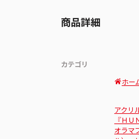
商品詳細
カテゴリ
ホー
アクリ
『ＨＵ
オラマ