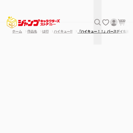
ホーム
作品名
は行
ハイキュー!!
『ハイキュー！！』バースデイ名場面