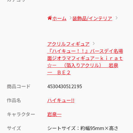
ホーム
装飾品/インテリア
アクリルフィギュア
『ハイキュー！！』バースデイ名場
面ジオラマフィギュア－ｋｉｒａｔ
☆－ （箔入りアクリル） 岩泉
一 ＢＥ２
商品コード
4530430512195
作品名
ハイキュー!!
キャラクター
岩泉一
サイズ
シートサイズ：約幅95mm×高さ