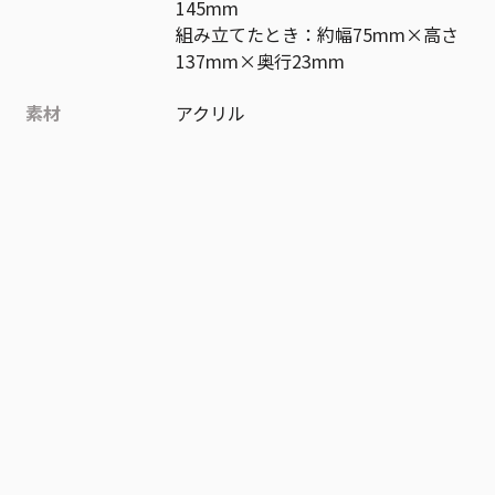
145mm
組み立てたとき：約幅75mm×高さ
137mm×奥行23mm
素材
アクリル
作品
ハイキュー!!
お気に入り作品に登録する