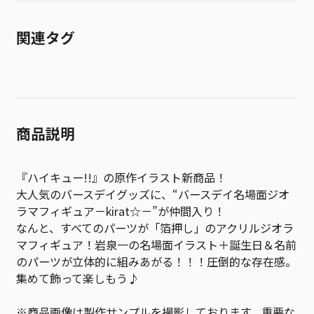
関連タグ
商品説明
『ハイキュー!!』の原作イラスト新商品！
大人気のバースデイグッズに、“バースデイ名場面ジオ
ラマフィギュア－kirat☆－”が仲間入り！
なんと、すべてのパーツが「箔押し」のアクリルジオラ
マフィギュア！岩泉一の名場面イラスト＋誕生日＆名前
のパーツが立体的に組みあがる！！！圧倒的な存在感。
集めて飾って楽しもう♪
※商品画像は製作サンプルを撮影しております。重要な