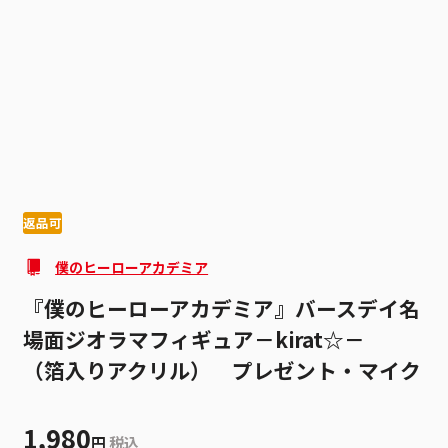
1
2
返品可
僕のヒーローアカデミア
『僕のヒーローアカデミア』バースデイ名
場面ジオラマフィギュア－kirat☆－
（箔入りアクリル） プレゼント・マイク
1,980
円
税込