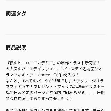
関連タグ
商品説明
『僕のヒーローアカデミア』の原作イラスト新商品！
大人気のバースデイグッズに、“バースデイ名場面ジオ
ラマフィギュア－kirat☆－”が仲間入り！
なんと、すべてのパーツが「箔押し」のアクリルジオラ
マフィギュア！プレゼント・マイクの名場面イラスト＋
誕生日＆名前のパーツが立体的に組みあがる！！！圧倒
的な存在感。集めて飾って楽しもう♪
※商品画像は製作サンプルを撮影しております。重要な