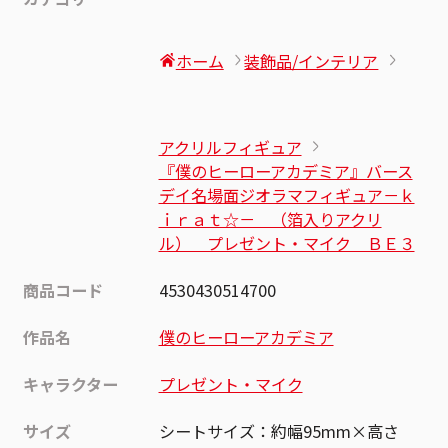
ホーム
装飾品/インテリア
アクリルフィギュア
『僕のヒーローアカデミア』バース
デイ名場面ジオラマフィギュア－ｋ
ｉｒａｔ☆－ （箔入りアクリ
ル） プレゼント・マイク ＢＥ３
商品コード
4530430514700
作品名
僕のヒーローアカデミア
キャラクター
プレゼント・マイク
サイズ
シートサイズ：約幅95mm×高さ