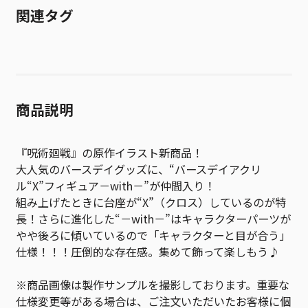
関連タグ
商品説明
『呪術廻戦』の原作イラスト新商品！
大人気のバースデイグッズに、“バースデイアクリ
ル“X”フィギュア－with－”が仲間入り！
組み上げたときに台座が“X”（クロス）しているのが特
長！さらに進化した“－with－”はキャラクターパーツが
やや後ろに傾いているので「キャラクターと目が合う」
仕様！！！圧倒的な存在感。集めて飾って楽しもう♪
※商品画像は製作サンプルを撮影しております。重要な
仕様変更等がある場合は、ご注文いただいたお客様に個