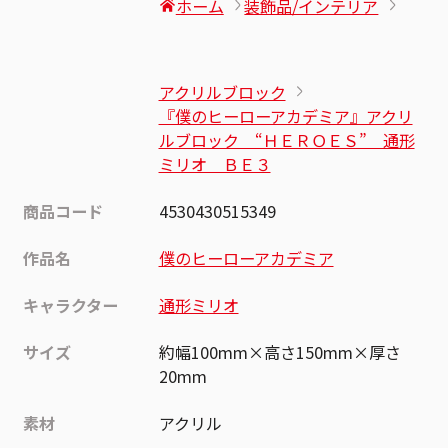
ホーム
装飾品/インテリア
アクリルブロック
『僕のヒーローアカデミア』アクリ
ルブロック “ＨＥＲＯＥＳ” 通形
ミリオ ＢＥ３
商品コード
4530430515349
作品名
僕のヒーローアカデミア
キャラクター
通形ミリオ
サイズ
約幅100mm×高さ150mm×厚さ
20mm
素材
アクリル