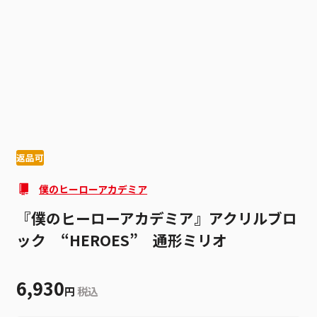
1
5
返品可
僕のヒーローアカデミア
『僕のヒーローアカデミア』アクリルブロ
ック “HEROES” 通形ミリオ
6,930
円
税込