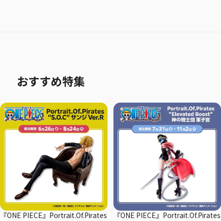
おすすめ特集
『ONE PIECE』Portrait.Of.Pirates
『ONE PIECE』Portrait.Of.Pirates