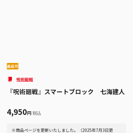
1
5
返品可
呪術廻戦
『呪術廻戦』スマートブロック 七海建人
4,950
円
税込
※商品ページを更新いたしました。（2025年7月3日更