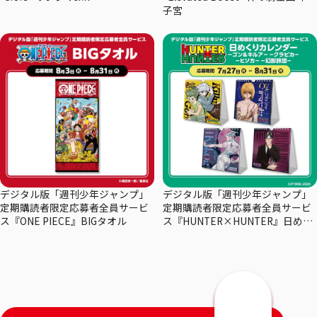
子宮
デジタル版「週刊少年ジャンプ」
デジタル版「週刊少年ジャンプ」
定期購読者限定応募者全員サービ
定期購読者限定応募者全員サービ
ス『ONE PIECE』BIGタオル
ス『HUNTER×HUNTER』日めく
りカレンダー