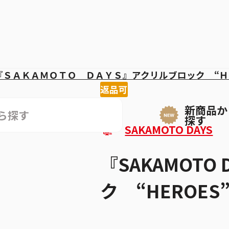
『ＳＡＫＡＭＯＴＯ ＤＡＹＳ』アクリルブロック “Ｈ
返品可
新商品か
探す
SAKAMOTO DAYS
『SAKAMOTO
ク “HEROE