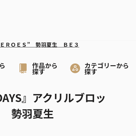
ＥＲＯＥＳ” 勢羽夏生 ＢＥ３
ら
作品から
カテゴリーから
探す
探す
 DAYS』アクリルブロッ
S” 勢羽夏生