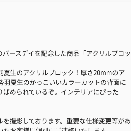
のバースデイを記念した商品「アクリルブロッ
S』勢羽夏生のアクリルブロック！厚さ20mmのア
！勢羽夏生のかっこいいカラーカットの背面に
りばめられているぞ。インテリアにぴった
ルを撮影しております。重要な仕様変更等があ
いたお客様に個別にご連絡いたします。