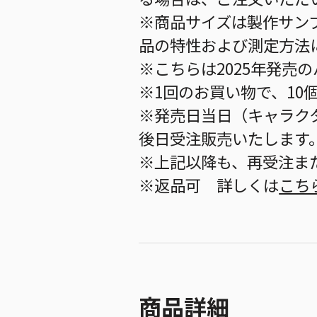
※商品サイズは製作サン
品の特性および測定方法
※こちらは2025年発売
※1回のお買い物で、10
※発売日当日（キャラク
後日受注販売いたします
※上記以降も、再受注ま
※返品可 詳しくは
こち
商品詳細