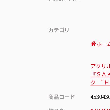
カテゴリ
ホー
アクリ
『ＳＡ
ク “
商品コード
453043