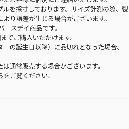
プルを採寸しております。サイズ計測の際、製
により誤差が生じる場合がございます。
のバースデイ商品です。
個までご購入いただけます。
ターの誕生日以降）に品切れとなった場合、
。
たは通常販売する場合がございます。
ら
をご覧ください。