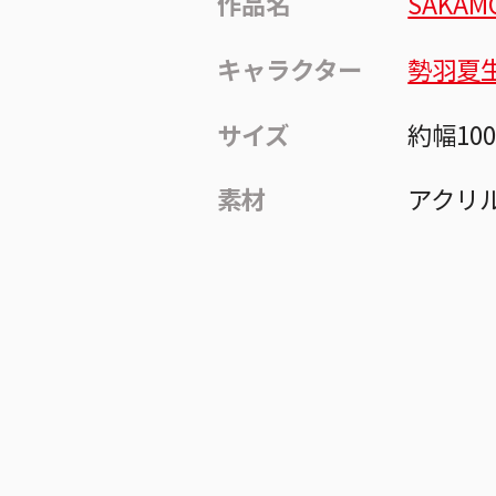
作品名
SAKAM
キャラクター
勢羽夏
サイズ
約幅10
素材
アクリ