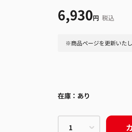
6,930
円
税込
※商品ページを更新いたしま
在庫：
あり