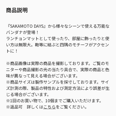
商品説明
『SAKAMOTO DAYS』から様々なシーンで使える万能な
バンダナが登場！
ランチョンマットとして使ったり、部屋に飾ったりと使
い方は無限大。鞄等に結ぶと四隅のモチーフがアクセン
トに！
※商品画像は実際の商品を撮影しております。ご覧のモ
ニターや商品撮影の光の当たり具合で、実際の商品と色
味が異なって見える場合がございます。
※商品サイズは製作サンプルを採寸しております。サイ
ズ計測の際、製品の特性および測定方法により誤差が生
じる場合がございます。
※1回のお買い物で、10個までご購入いただけます。
※返品可 詳しくは
こちら
をご覧ください。