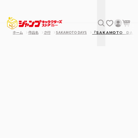
ホーム
作品名
さ行
SAKAMOTO DAYS
『ＳＡＫＡＭＯＴＯ ＤＡＹ