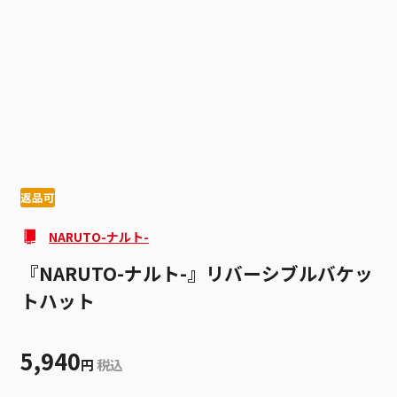
1
8
返品可
NARUTO-ナルト-
『NARUTO-ナルト-』リバーシブルバケッ
トハット
5,940
円
税込