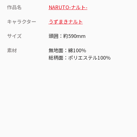
作品名
NARUTO-ナルト-
キャラクター
うずまきナルト
サイズ
頭囲：約590mm
素材
無地面：綿100％
総柄面：ポリエステル100％
作品
NARUTO-ナルト-