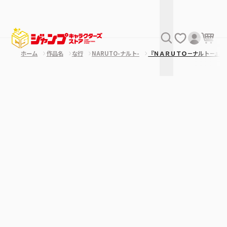
ホーム
作品名
な行
NARUTO-ナルト-
『ＮＡＲＵＴＯ－ナルト－』リ