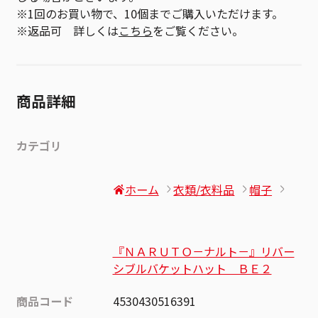
※1回のお買い物で、10個までご購入いただけます。
※返品可 詳しくは
こちら
をご覧ください。
商品詳細
カテゴリ
ホーム
衣類/衣料品
帽子
『ＮＡＲＵＴＯ－ナルト－』リバー
シブルバケットハット ＢＥ２
商品コード
4530430516391