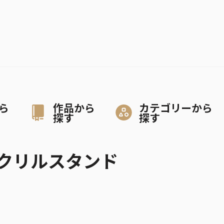
ら
作品から
カテゴリーから
探す
探す
クリルスタンド