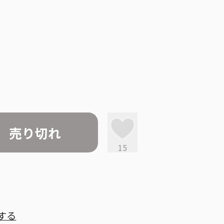
売り切れ
15
する