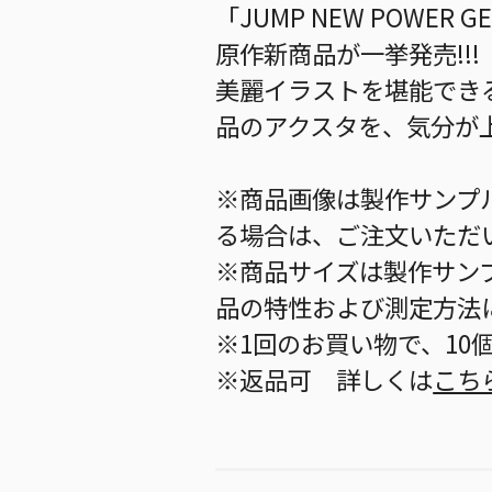
「JUMP NEW POWER
原作新商品が一挙発売!!!
美麗イラストを堪能でき
品のアクスタを、気分が
※商品画像は製作サンプ
る場合は、ご注文いただ
※商品サイズは製作サン
品の特性および測定方法
※1回のお買い物で、10
※返品可 詳しくは
こち