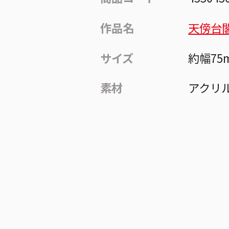
作品名
天傍台
サイズ
約幅75
素材
アクリ