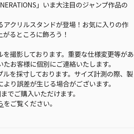
 GENERATIONS」いま大注目のジャンプ作品の
るアクリルスタンドが登場！お気に入りの作
上がるところに飾ろう！
ルを撮影しております。重要な仕様変更等があ
いたお客様に個別にご連絡いたします。
プルを採寸しております。サイズ計測の際、製
により誤差が生じる場合がございます。
個までご購入いただけます。
ら
をご覧ください。