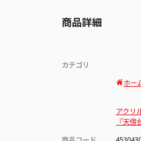
商品詳細
カテゴリ
ホー
アクリ
『天傍
商品コード
453043