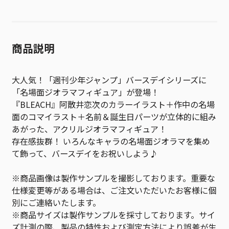
商品説明
大人気！「週刊少年ジャンプ」バースデイシリーズに
「名場面ジオラマフィギュア」が登場！
『BLEACH』阿散井恋次のカラーイラスト＋作中の名場
面のコマイラスト＋名前＆誕生日パーツが立体的に組み
あがった、アクリルジオラマフィギュア！
存在感抜群！ いろんなキャラの名場面ジオラマを集め
て飾って、バースデイをお祝いしよう♪
※商品画像は製作サンプルを撮影しております。重要な
仕様変更等がある場合は、ご注文いただいたお客様に個
別にご連絡いたします。
※商品サイズは製作サンプルを採寸しております。サイ
ズ計測の際、製品の特性および測定方法により誤差が生