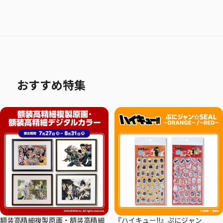
おすすめ特集
額装高精細複製原画・額装高精細
『ハイキュー!!』ぷにジャン