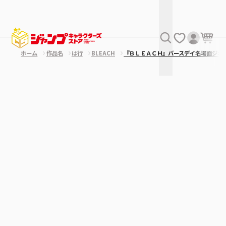
ホーム
作品名
は行
BLEACH
『ＢＬＥＡＣＨ』バースデイ名場面ジオ