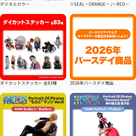
デジタルカラー
☆SEAL－ORANGE－ /－RED－
ダイカットステッカー 全83種
2026年バースデイ商品