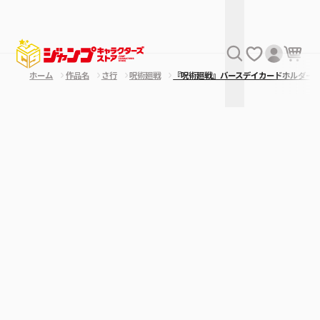
ホーム
作品名
さ行
呪術廻戦
『呪術廻戦』バースデイカードホルダー