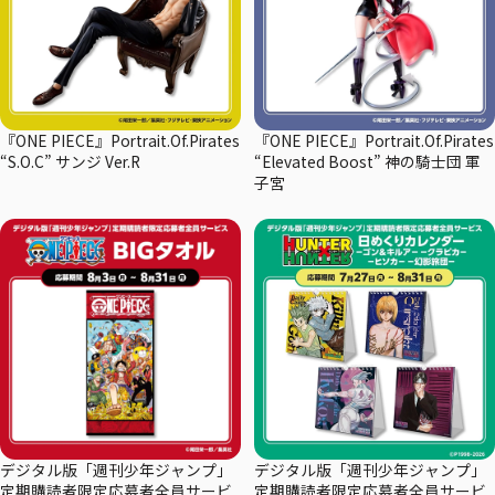
『ONE PIECE』Portrait.Of.Pirates
『ONE PIECE』Portrait.Of.Pirates
“S.O.C” サンジ Ver.R
“Elevated Boost” 神の騎士団 軍
子宮
デジタル版「週刊少年ジャンプ」
デジタル版「週刊少年ジャンプ」
定期購読者限定応募者全員サービ
定期購読者限定応募者全員サービ