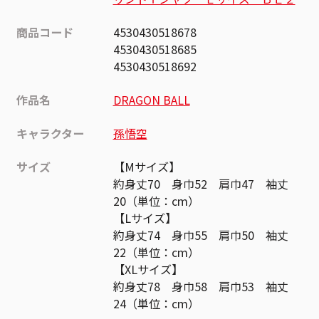
商品コード
4530430518678
4530430518685
4530430518692
作品名
DRAGON BALL
キャラクター
孫悟空
サイズ
【Mサイズ】
約身丈70 身巾52 肩巾47 袖丈
20（単位：cm）
【Lサイズ】
約身丈74 身巾55 肩巾50 袖丈
22（単位：cm）
【XLサイズ】
約身丈78 身巾58 肩巾53 袖丈
24（単位：cm）