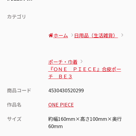
カテゴリ
ホーム
日用品（生活雑貨）
ポーチ・巾着
『ＯＮＥ ＰＩＥＣＥ』合皮ポー
チ ＢＥ３
商品コード
4530430520299
作品名
ONE PIECE
サイズ
約幅160mm×高さ100mm×奥行
60mm