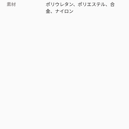
素材
ポリウレタン、ポリエステル、合
金、ナイロン
作品
ONE PIECE
お気に入り作品に登録する