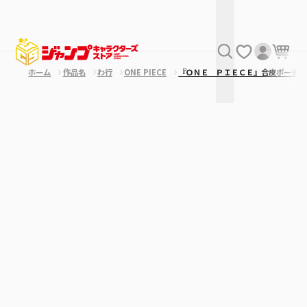
ホーム
作品名
わ行
ONE PIECE
『ＯＮＥ ＰＩＥＣＥ』合皮ポーチ 