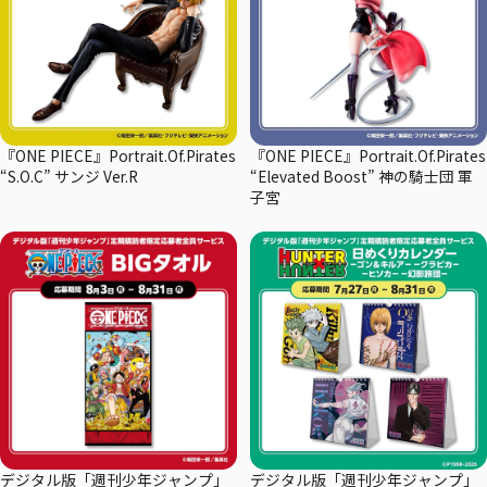
『ONE PIECE』Portrait.Of.Pirates
『ONE PIECE』Portrait.Of.Pirates
“S.O.C” サンジ Ver.R
“Elevated Boost” 神の騎士団 軍
子宮
デジタル版「週刊少年ジャンプ」
デジタル版「週刊少年ジャンプ」