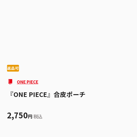
1
3
返品可
ONE PIECE
『ONE PIECE』合皮ポーチ
2,750
円
税込