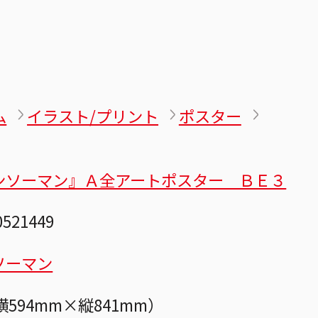
ム
イラスト/プリント
ポスター
ンソーマン』Ａ全アートポスター ＢＥ３
0521449
ソーマン
横594mm×縦841mm）