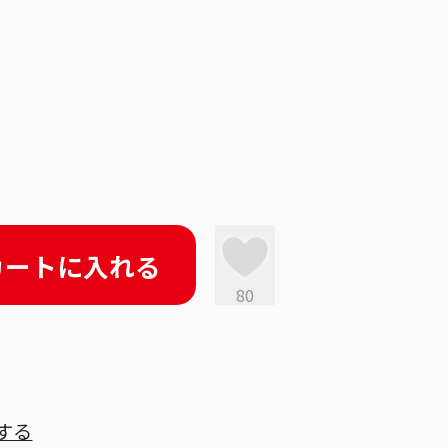
カートに入れる
80
する