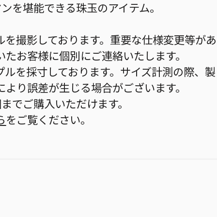
マンを堪能できる珠玉のアイテム。
ルを撮影しております。重要な仕様変更等があ
いたお客様に個別にご連絡いたします。
プルを採寸しております。サイズ計測の際、製
により誤差が生じる場合がございます。
個までご購入いただけます。
ら
をご覧ください。