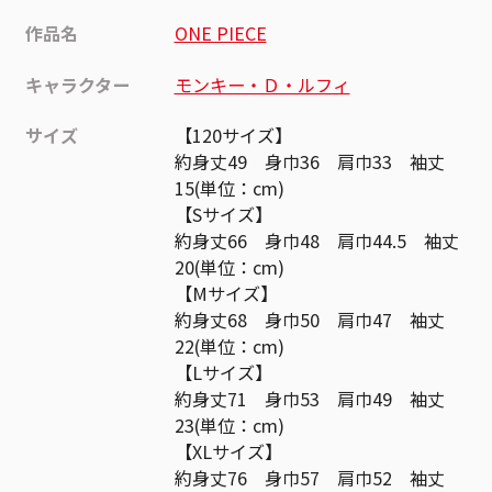
作品名
ONE PIECE
キャラクター
モンキー・Ｄ・ルフィ
サイズ
【120サイズ】
約身丈49 身巾36 肩巾33 袖丈
15(単位：cm)
【Sサイズ】
約身丈66 身巾48 肩巾44.5 袖丈
20(単位：cm)
【Mサイズ】
約身丈68 身巾50 肩巾47 袖丈
22(単位：cm)
【Lサイズ】
約身丈71 身巾53 肩巾49 袖丈
23(単位：cm)
【XLサイズ】
約身丈76 身巾57 肩巾52 袖丈