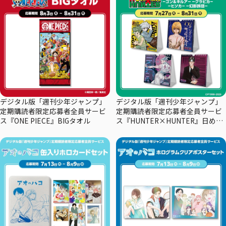
デジタル版「週刊少年ジャンプ」
デジタル版「週刊少年ジャンプ」
定期購読者限定応募者全員サービ
定期購読者限定応募者全員サービ
ス『ONE PIECE』BIGタオル
ス『HUNTER×HUNTER』日めく
りカレンダー