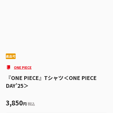
1
2
返品可
ONE PIECE
『ONE PIECE』Tシャツ＜ONE PIECE
DAY’25＞
3,850
円
税込