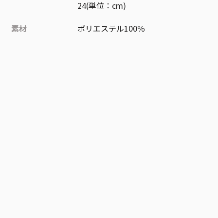
24(単位：cm)
素材
ポリエステル100％
作品
ONE PIECE
お気に入り作品に登録する