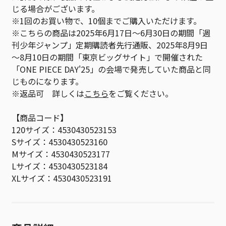
じる場合がございます。
※1回のお買い物で、10個までご購入いただけます。
※こちらの商品は2025年6月17日～6月30日の期間「週
刊少年ジャンプ」定期購読者先行通販、2025年8月9日
～8月10日の期間「東京ビッグサイト」で開催された
「ONE PIECE DAY'25」の会場で発売していた商品と同
じものになります。
※返品可 詳しくは
こちら
をご覧ください。
【商品コード】
120サイズ：4530430523153
Sサイズ：4530430523160
Mサイズ：4530430523177
Lサイズ：4530430523184
XLサイズ：4530430523191