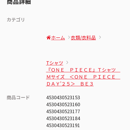
商品詳細
カテゴリ
ホーム
衣類/衣料品
Tシャツ
『ＯＮＥ ＰＩＥＣＥ』Ｔシャツ
Ｍサイズ ＜ＯＮＥ ＰＩＥＣＥ
ＤＡＹ’２５＞ ＢＥ３
商品コード
4530430523153
4530430523160
4530430523177
4530430523184
4530430523191