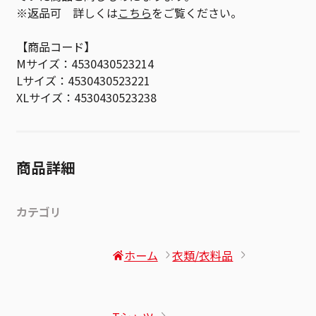
※返品可 詳しくは
こちら
をご覧ください。
【商品コード】
Mサイズ：4530430523214
Lサイズ：4530430523221
XLサイズ：4530430523238
商品詳細
カテゴリ
ホーム
衣類/衣料品