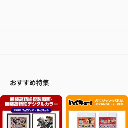
おすすめ特集