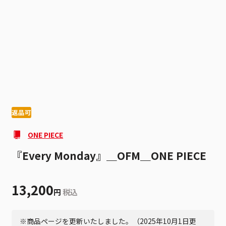
1
8
返品可
ONE PIECE
『Every Monday』＿OFM＿ONE PIECE
13,200
円
税込
※商品ページを更新いたしました。（2025年10月1日更