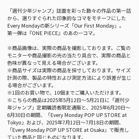
「週刊少年ジャンプ」誌面を彩った数々の作品の第一話
から、選りすぐられた印象的なコマをモチーフにした
Every Mondayの新シリーズ「Our First Monday」。
第一弾は『ONE PIECE』のあの一コマ。
※商品画像は、実際の商品を撮影しております。ご覧の
モニターや商品撮影の光の当たり具合で、実際の商品と
色味が異なって見える場合がございます。
※商品サイズは実際の商品を採寸しております。サイズ
計測の際、製品の特性および測定方法により誤差が生じ
る場合がございます。
※1回のお買い物で、10個までご購入いただけます。
※こちらの商品は2025年5月12日～5月21日に「週刊少
年ジャンプ」定期購読者限定通販と、2025年6月20日～
6月30日の期間、「Every Monday POP UP STORE at
Tokyo」および、2025年7月12日～7月18日の期間、
「Every Monday POP UP STORE at Osaka」で販売し
ていた商品と同じものになります。