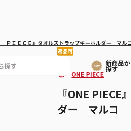
Ｅ ＰＩＥＣＥ』タオルストラップキーホルダー マル
返品可
新商品か
探す
ONE PIECE
『ONE PIE
ダー マルコ