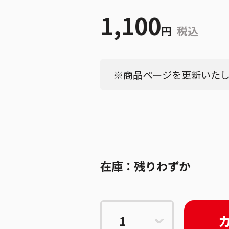
1,100
円
税込
※商品ページを更新いたしま
在庫：
残りわずか