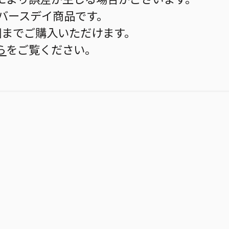
のバースデイ商品です。
個までご購入いただけます。
ら
をご覧ください。