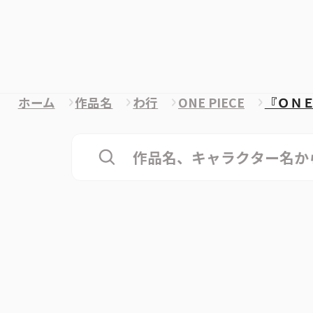
ホーム
作品名
わ行
ONE PIECE
『ＯＮ