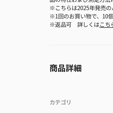
※こちらは2025年発売
※1回のお買い物で、10
※返品可 詳しくは
こち
商品詳細
カテゴリ