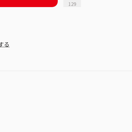
129
する