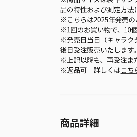
品の特性および測定方法
※こちらは2025年発売
※1回のお買い物で、10
※発売日当日（キャラク
後日受注販売いたします
※上記以降も、再受注ま
※返品可 詳しくは
こち
商品詳細