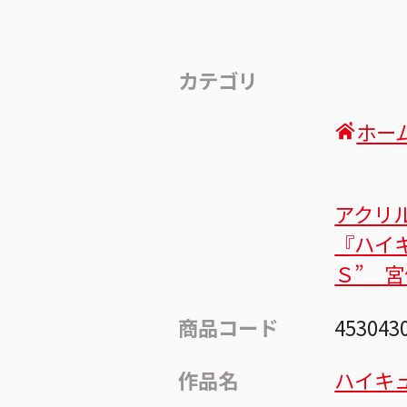
カテゴリ
ホー
アクリ
『ハイ
Ｓ” 
商品コード
453043
作品名
ハイキュ