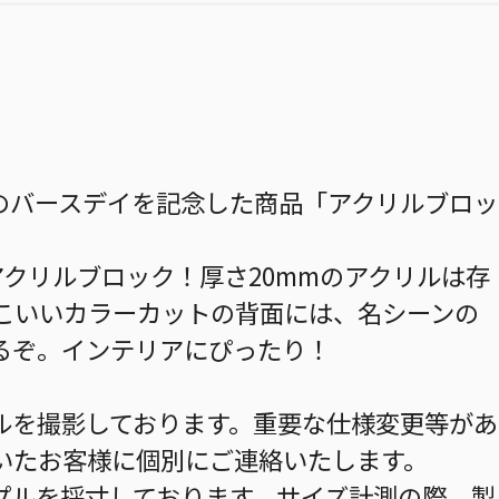
のバースデイを記念した商品「アクリルブロッ
アクリルブロック！厚さ20mmのアクリルは存
っこいいカラーカットの背面には、名シーンの
るぞ。インテリアにぴったり！
ルを撮影しております。重要な仕様変更等があ
いたお客様に個別にご連絡いたします。
プルを採寸しております。サイズ計測の際、製