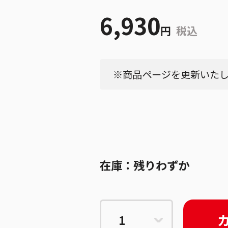
6,930
円
税込
※商品ページを更新いたしま
在庫：
残りわずか