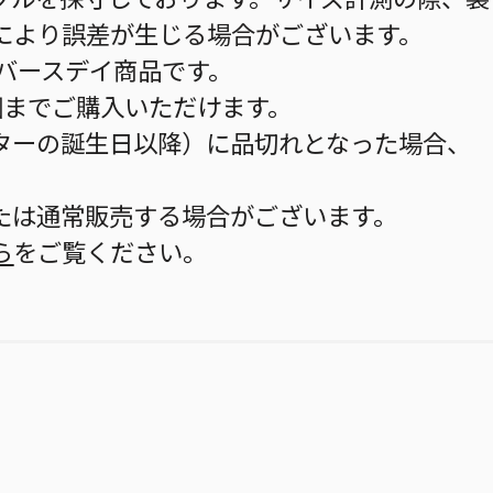
により誤差が生じる場合がございます。
のバースデイ商品です。
個までご購入いただけます。
ターの誕生日以降）に品切れとなった場合、
。
たは通常販売する場合がございます。
ら
をご覧ください。