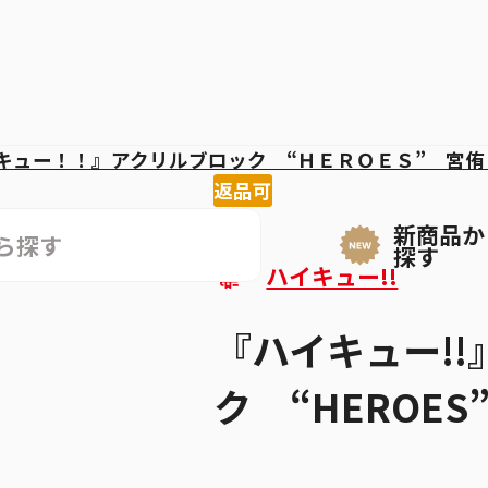
キュー！！』アクリルブロック “ＨＥＲＯＥＳ” 宮侑
返品可
新商品か
探す
ハイキュー!!
『ハイキュー!
ク “HEROES