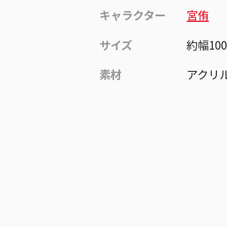
キャラクター
宮侑
サイズ
約幅10
素材
アクリ