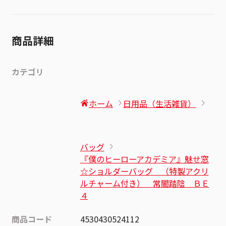
商品詳細
カテゴリ
ホーム
日用品（生活雑貨）
バッグ
『僕のヒーローアカデミア』魅せ窓
☆ショルダーバッグ （特製アクリ
ルチャーム付き） 常闇踏陰 ＢＥ
４
商品コード
4530430524112