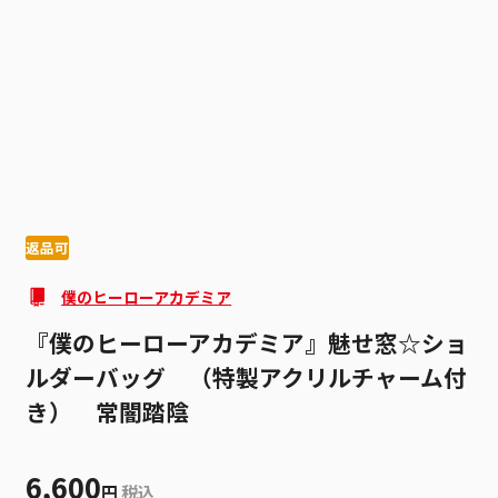
1
9
返品可
僕のヒーローアカデミア
『僕のヒーローアカデミア』魅せ窓☆ショ
ルダーバッグ （特製アクリルチャーム付
き） 常闇踏陰
6,600
円
税込