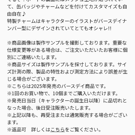
て、缶バッジやチャームなどを付けてカスタマイズも自
由自在♪
特製チャームはキャラクターのイラストがバースデイナ
ンバー型にデザインされていてとてもオシャレ!!
※商品画像は製作サンプルを撮影しております。重要な
仕様変更等がある場合は、ご注文いただいたお客様に個
別にご連絡いたします。
※商品サイズは製作サンプルを採寸しております。サイ
ズ計測の際、製品の特性および測定方法により誤差が生
じる場合がございます。
※こちらは2025年発売のバースデイ商品です。
※1回のお買い物で、10個までご購入いただけます。
※発売日当日（キャラクターの誕生日以降）に品切れと
なった場合、後日受注販売いたします。
※上記以降も、再受注または通常販売する場合がござい
ます。
※返品可 詳しくは
こちら
をご覧ください。