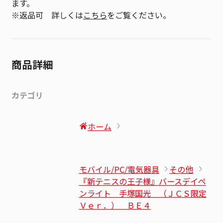
ます。
※返品可 詳しくは
こちら
をご覧ください。
商品詳細
カテゴリ
ホーム
モバイル/PC/電気器具
その他
『新テニスの王子様』バースデイペ
ンライト 手塚国光 （ＪＣＳ限定
Ｖｅｒ．） ＢＥ４