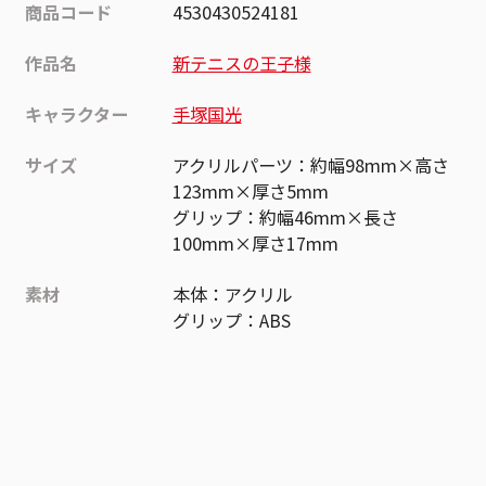
商品コード
4530430524181
作品名
新テニスの王子様
キャラクター
手塚国光
サイズ
アクリルパーツ：約幅98mm×高さ
123mm×厚さ5mm
グリップ：約幅46mm×長さ
100mm×厚さ17mm
素材
本体：アクリル
グリップ：ABS