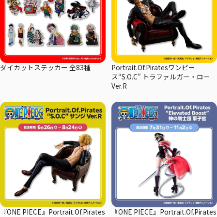
ダイカットステッカー 全83種
Portrait.Of.Piratesワンピー
ス“S.O.C” トラファルガー・ロー
Ver.R
『ONE PIECE』Portrait.Of.Pirates
『ONE PIECE』Portrait.Of.Pirates