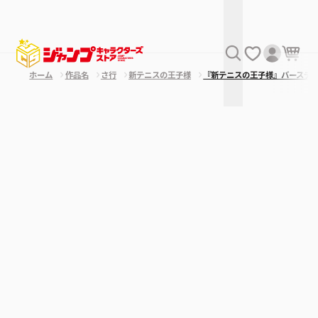
ホーム
作品名
さ行
新テニスの王子様
『新テニスの王子様』バースデ