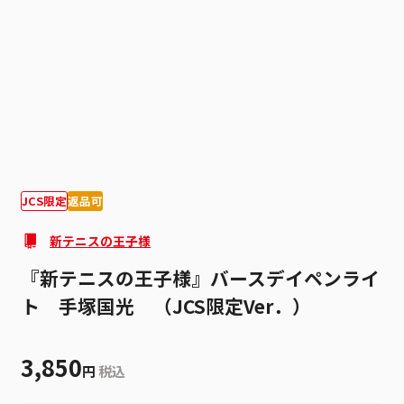
1
10
JCS限定
返品可
新テニスの王子様
『新テニスの王子様』バースデイペンライ
ト 手塚国光 （JCS限定Ver．）
3,850
円
税込