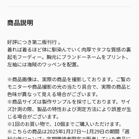
商品説明
好評につき第二版刊行 。
着れば着るほど体に馴染んでいく肉厚でタフな質感の裏
起毛フーディー。胸元にブランドーネームをプリント、
左袖には海賊のワッペンを配置。
※商品画像は、実際の商品を撮影しております。ご覧の
モニターや商品撮影の光の当たり具合で、実際の商品と
色味が異なって見える場合がございます。
※商品サイズは製作サンプルを採寸しております。サイ
ズ計測の際、製品の特性および測定方法により誤差が生
じる場合がございます。
※1回のお買い物で、10個までご購入いただけます。
※こちらの商品は2025年1月27日～1月29日の期間「週
刊少年ジャンプ」定期購読者限定で販売していた商品に