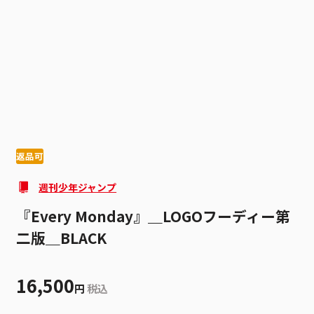
1
2
返品可
週刊少年ジャンプ
『Every Monday』＿LOGOフーディー第
二版＿BLACK
16,500
円
税込