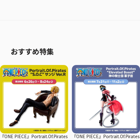
おすすめ特集
『ONE PIECE』Portrait.Of.Pirates
『ONE PIECE』Portrait.Of.Pirates