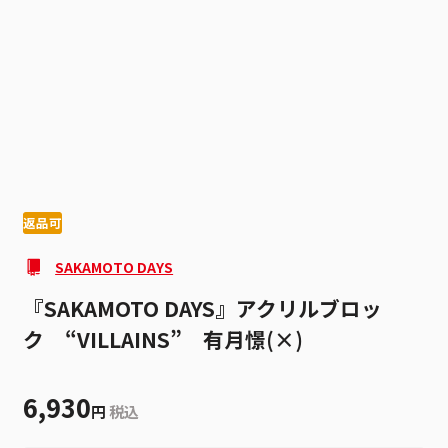
1
5
返品可
SAKAMOTO DAYS
『SAKAMOTO DAYS』アクリルブロッ
ク “VILLAINS” 有月憬(×)
6,930
円
税込