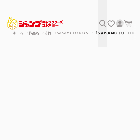
ホーム
作品名
さ行
SAKAMOTO DAYS
『ＳＡＫＡＭＯＴＯ ＤＡＹ