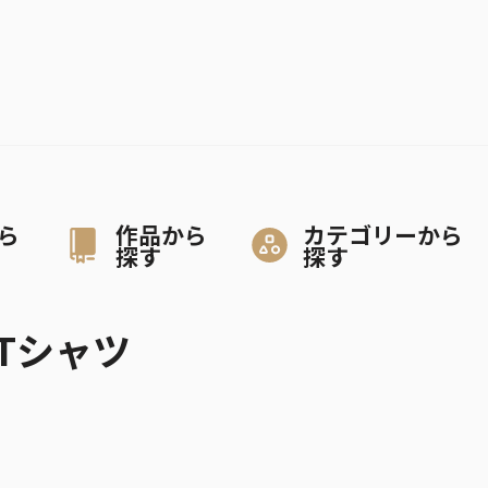
ら
作品から
カテゴリーから
探す
探す
Tシャツ