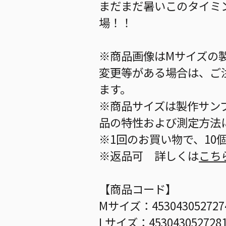
まだまだ暑いこのタイミ
場！！
※商品画像はMサイズの
変更等がある場合は、ご
ます。
※商品サイズは製作サン
品の特性および測定方法
※1回のお買い物で、10
※返品可 詳しくは
こち
【商品コード】
Mサイズ：453043052727
Lサイズ：453043052728