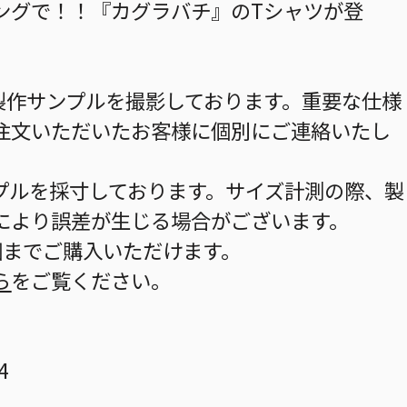
ングで！！『カグラバチ』のTシャツが登
製作サンプルを撮影しております。重要な仕様
注文いただいたお客様に個別にご連絡いたし
プルを採寸しております。サイズ計測の際、製
により誤差が生じる場合がございます。
個までご購入いただけます。
ら
をご覧ください。
4
1