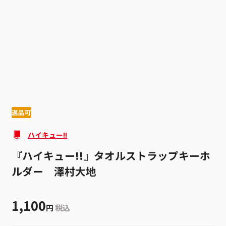
1
2
返品可
ハイキュー!!
『ハイキュー!!』タオルストラップキーホ
ルダー 澤村大地
1,100
円
税込