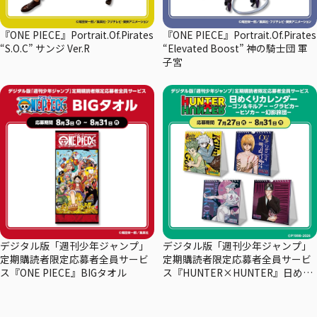
『ONE PIECE』Portrait.Of.Pirates
『ONE PIECE』Portrait.Of.Pirates
“S.O.C” サンジ Ver.R
“Elevated Boost” 神の騎士団 軍
子宮
デジタル版「週刊少年ジャンプ」
デジタル版「週刊少年ジャンプ」
定期購読者限定応募者全員サービ
定期購読者限定応募者全員サービ
ス『ONE PIECE』BIGタオル
ス『HUNTER×HUNTER』日めく
りカレンダー