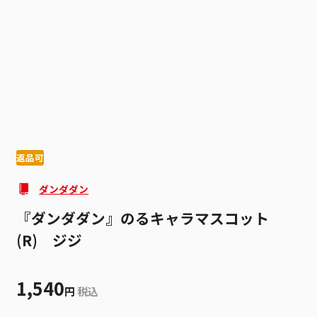
1
6
返品可
ダンダダン
『ダンダダン』のるキャラマスコット
(R) ジジ
1,540
円
税込