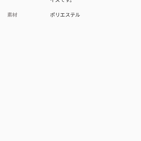
素材
ポリエステル
作品
ダンダダン
お気に入り作品に登録する