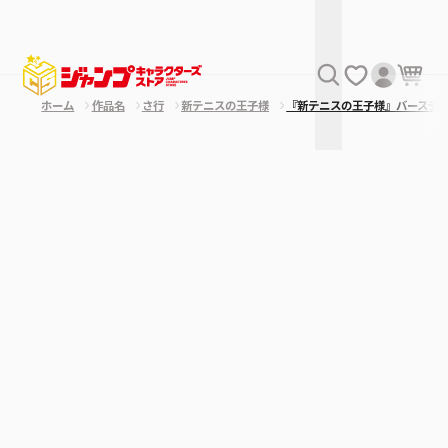
ホーム
作品名
さ行
新テニスの王子様
『新テニスの王子様』バースデ