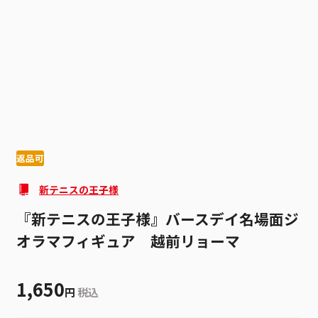
1
2
返品可
新テニスの王子様
『新テニスの王子様』バースデイ名場面ジ
オラマフィギュア 越前リョーマ
1,650
円
税込