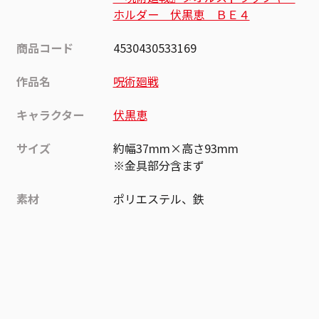
ホルダー 伏黒恵 ＢＥ４
商品コード
4530430533169
作品名
呪術廻戦
キャラクター
伏黒恵
サイズ
約幅37mm×高さ93mm
※金具部分含まず
素材
ポリエステル、鉄