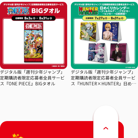
デジタル版「週刊少年ジャンプ」
デジタル版「週刊少年ジャンプ」
定期購読者限定応募者全員サービ
定期購読者限定応募者全員サービ
ス『ONE PIECE』BIGタオル
ス『HUNTER×HUNTER』日めく
りカレンダー