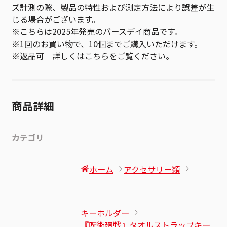
ズ計測の際、製品の特性および測定方法により誤差が生
じる場合がございます。
※こちらは2025年発売のバースデイ商品です。
※1回のお買い物で、10個までご購入いただけます。
※返品可 詳しくは
こちら
をご覧ください。
商品詳細
カテゴリ
ホーム
アクセサリー類
キーホルダー
『呪術廻戦』タオルストラップキー