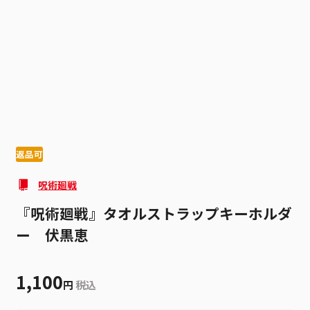
1
2
返品可
呪術廻戦
『呪術廻戦』タオルストラップキーホルダ
ー 伏黒恵
1,100
円
税込