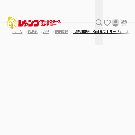
ホーム
作品名
さ行
呪術廻戦
『呪術廻戦』タオルストラップキーホル