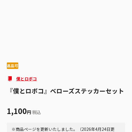
1
6
返品可
僕とロボコ
『僕とロボコ』ベローズステッカーセット
1,100
円
税込
※商品ページを更新いたしました。（2026年4月24日更