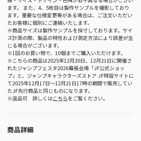
様・サイズ・デザイン・色味が若干異なる場合がござい
ます。 また、4、5枚目は製作サンプルを撮影しており
ます。重要な仕様変更等がある場合は、ご注文いただい
たお客様に個別にご連絡いたします。
※商品サイズは製作サンプルを採寸しております。サイ
ズ計測の際、製品の特性および測定方法により誤差が生
じる場合がございます。
※1回のお買い物で、10個までご購入いただけます。
※こちらの商品は2025年12月20日、12月21日に開催さ
れたジャンプフェスタ2026幕張会場「JF公式ショッ
プ」と、ジャンプキャラクターズストア JF特設サイトに
て2025年12月17日～12月21日17時の期間で販売してい
たJF先行商品と同じものになります。
※返品可 詳しくは
こちら
をご覧ください。
商品詳細