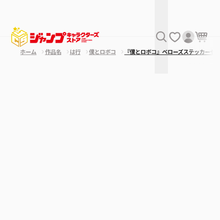
ホーム
作品名
は行
僕とロボコ
『僕とロボコ』ベローズステッカーセ