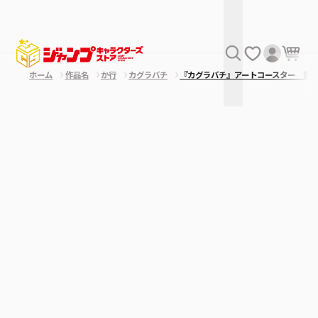
ホーム
作品名
か行
カグラバチ
『カグラバチ』アートコースター 第