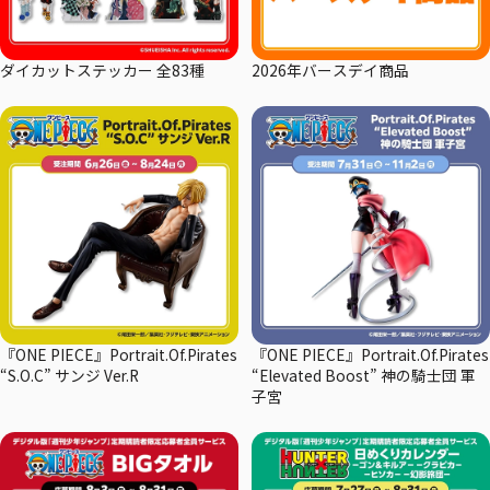
ダイカットステッカー 全83種
2026年バースデイ商品
『ONE PIECE』Portrait.Of.Pirates
『ONE PIECE』Portrait.Of.Pirates
“S.O.C” サンジ Ver.R
“Elevated Boost” 神の騎士団 軍
子宮