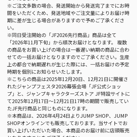
※ご注文多数の場合、発送開始から発送完了までにお時
間をいただくため、発送地域やご注文量によりお届け時
期に差が生じる場合がありますので予めご了承くださ
い。
※同日受注開始の「JF2026先行商品」商品は全て
「2026年11月下旬」から順次お届けとなります。 複数
の商品をお買い上げの場合は一番遅い納期の商品に合わ
せての一括お届けとなりますのでご了承ください。生産
上の都合で納期遅れが生じた際には、一括お届けの予定
時期を個別にお知らせいたします。
※こちらの商品は2025年12月20日、12月21日に開催さ
れたジャンプフェスタ2026幕張会場「JF公式ショッ
プ」と、ジャンプキャラクターズストア JF特設サイトに
て2025年12月17日～12月21日17時の期間で販売してい
たJF先行商品と同じものになります。
※本商品は、2026年4月24日よりJUMP SHOP、JUMP
SHOPオンラインでも販売しております。当サイトでお
買い上げいただいた場合、本商品のお届け前に店頭販売