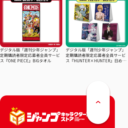
デジタル版「週刊少年ジャンプ」
デジタル版「週刊少年ジャンプ」
定期購読者限定応募者全員サービ
定期購読者限定応募者全員サービ
ス『ONE PIECE』BIGタオル
ス『HUNTER×HUNTER』日めく
りカレンダー