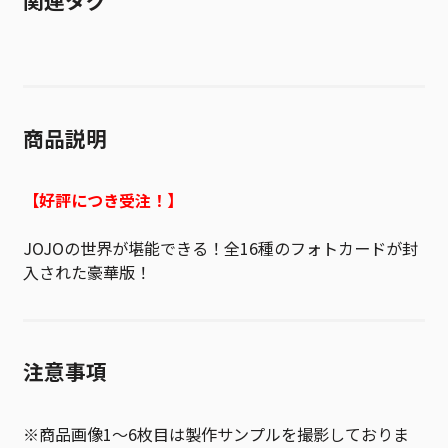
関連タグ
商品説明
【好評につき受注！】
JOJOの世界が堪能できる！全16種のフォトカードが封
入された豪華版！
注意事項
※商品画像1～6枚目は製作サンプルを撮影しておりま