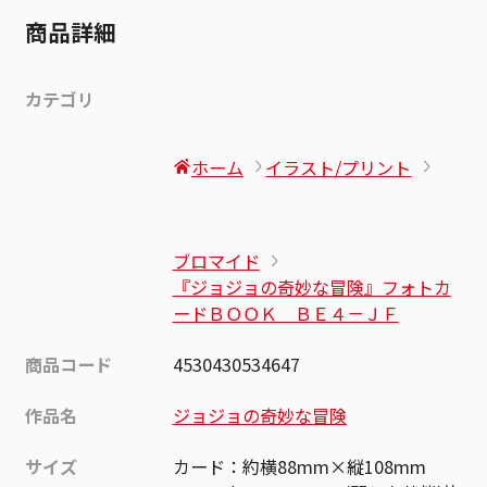
商品詳細
カテゴリ
ホーム
イラスト/プリント
ブロマイド
『ジョジョの奇妙な冒険』フォトカ
ードＢＯＯＫ ＢＥ４－ＪＦ
商品コード
4530430534647
作品名
ジョジョの奇妙な冒険
サイズ
カード：約横88mm×縦108mm