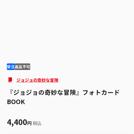
1
8
受注
返品不可
ジョジョの奇妙な冒険
『ジョジョの奇妙な冒険』フォトカード
BOOK
4,400
円
税込